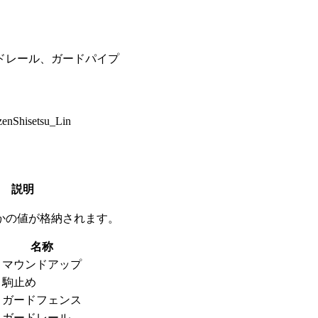
ドレール、ガードパイプ
nShisetsu_Lin
説明
かの値が格納されます。
名称
マウンドアップ
駒止め
ガードフェンス
ガードレール