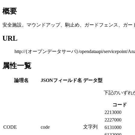
概要
安全施設。マウンドアップ、駒止め、ガードフェンス、ガー
URL
http://{オープンデータサーバ}/opendataapi/servicepoint/Anze
属性一覧
論理名
JSONフィールド名
データ型
下記のいずれ
コード
2213000
2227000
文字列
CODE
code
6131000
6132000